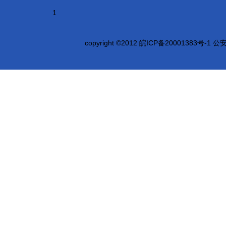
1
copyright ©2012
皖ICP备20001383号-1 公