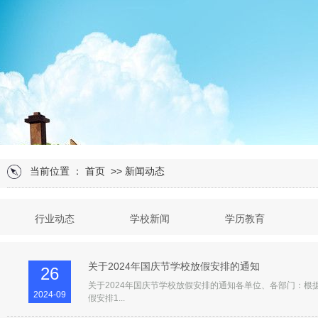
当前位置 ：
首页
>> 新闻动态
行业动态
学校新闻
学历教育
特种作业培训
职业技能培训
职称评审
关于2024年国庆节学校放假安排的通知
26
关于2024年国庆节学校放假安排的通知各单位、各部门：根据
2024-09
假安排1...