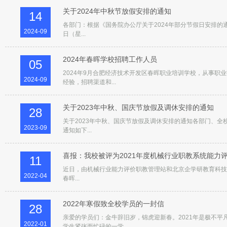
关于2024年中秋节放假安排的通知
14
各部门：根据《国务院办公厅关于2024年部分节假日安排的通
2024-09
日（星...
2024年春晖学校招聘工作人员
05
2024年9月合肥经济技术开发区春晖职业培训学校，从事
2024-09
经验，招聘渠道和...
关于2023年中秋、国庆节放假及调休安排的通知
28
关于2023年中秋、国庆节放假及调休安排的通知各部门、全校
2023-09
通知如下...
喜报：我校被评为2021年度机械行业职教系统能力
11
近日，由机械行业能力评价职教管理站和北京企学研教育科技研
2022-04
春晖...
2022年寒假致全校学员的一封信
28
亲爱的学员们：金牛辞旧岁，锦虎迎新春。2021年是极不
2022-01
学生紧张而忙碌的一学...