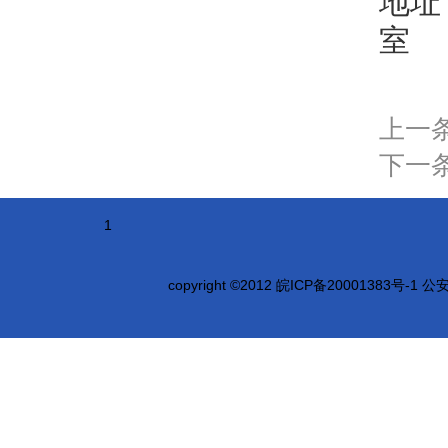
地址
室
上一
下一
1
copyright ©2012
皖ICP备20001383号-1 公