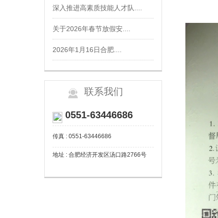
深入推进高素质技能人才队....
关于2026年春节放假安....
2026年1月16日合肥....
联系我们
0551-63446686
传真 : 0551-63446686
地址 : 合肥经济开发区汤口路2766号