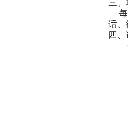
三、
每
话、
四、