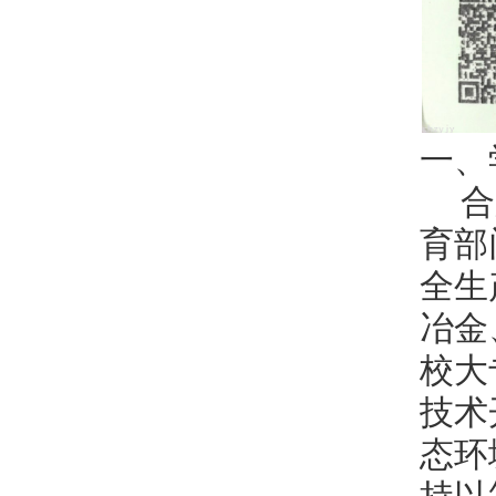
一、
合
育部
全生
冶金
校大
技术
态环