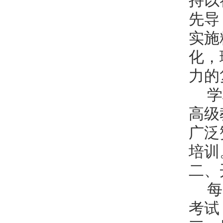
持以
先导
实施
化，
力的
学
高级
广泛
培训
二、
每
考试