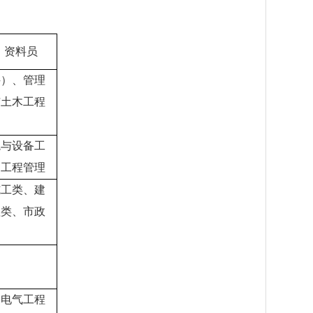
、资料员
科）、管理
与土木工程
境与设备工
、工程管理
施工类、建
理类、市政
）
、电气工程