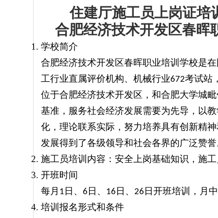
住建厅施工员上岗证培
合肥经济技术开发区春晖
学校简介
合肥经济技术开发区春晖职业培训学校是在
工行业直属评价机构、机械行业
考试站
672
位于合肥经济技术开发区，和合肥大学城毗
基准，服务社会经济发展需要为先导，以教
化，理论联系实际，努力培养具有创新精神
发展得到了各级领导和社会各界的广泛赞誉
施工员培训内容：安全上岗基础知识，施工
开班时间
每月
日、
日、
日、
日
开班培训，月中
1
6
16
26
培训报名形式和条件