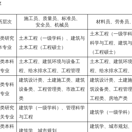
业
施工员、质量员、标准员、
历层次
材料员、劳务员
安全员、机械员
土木工程（一级学
类研究
土木工程（一级学科）、建筑与
科学与工程、建筑
本专业
土木工程（工程硕士）
（工程硕士）
类本科
土木工程、建筑环境与设备工
土木工程、建筑环
专业
程、给水排水工程、工程管理
程、给水排水工程
建筑设计类、土建施工类、建筑
建筑设计类、土建
类专科
设备类、工程管理类、市政工程
筑设备类、工程管
专业
类
工程类、房地产类
类研究
建筑学（一级学科）、管理科学
建筑学（一级学科
关专业
与工程
类本科
建筑学、城市规划
建筑学、城市规划