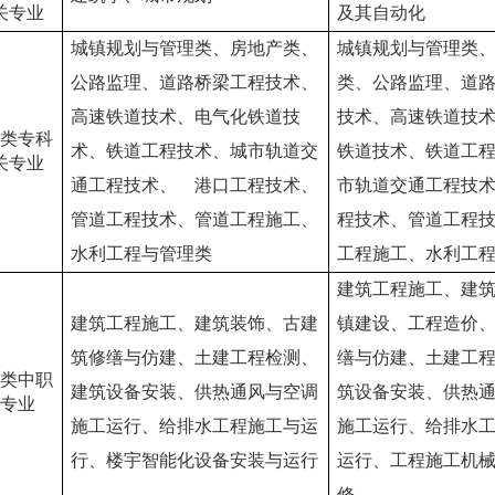
关专业
及其自动化
城镇规划与管理类、房地产类、
城镇规划与管理类
公路监理、道路桥梁工程技术、
类、公路监理、道
高速铁道技术、电气化铁道技
技术、高速铁道技
类专科
术、铁道工程技术、城市轨道交
铁道技术、铁道工
关专业
通工程技术、 港口工程技术、
市轨道交通工程技
管道工程技术、管道工程施工、
程技术、管道工程
水利工程与管理类
工程施工、水利工
建筑工程施工、建
建筑工程施工、建筑装饰、古建
镇建设、工程造价
筑修缮与仿建、土建工程检测、
缮与仿建、土建工
类中职
建筑设备安装、供热通风与空调
筑设备安装、供热
专业
施工运行、给排水工程施工与运
施工运行、给排水
行、楼宇智能化设备安装与运行
运行、工程施工机
修