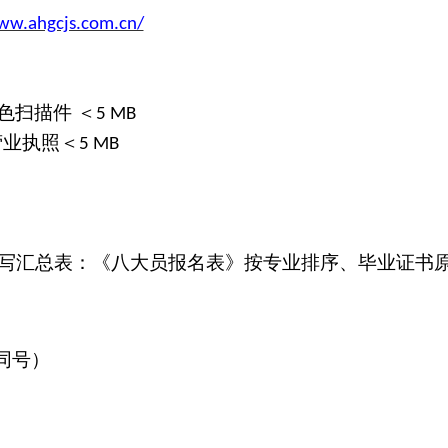
ww.ahgcjs.com.cn/
色扫描件 ＜
5 MB
营业执照＜
5 MB
写汇总表：《八大员报名表》按专业排序、毕业证书
同号）