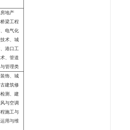
、房地产
路桥梁工程
术、电气化
程技术、城
术、港口工
技术、管道
程与管理类
筑装饰、城
、古建筑修
程检测、建
通风与空调
工程施工与
械运用与维