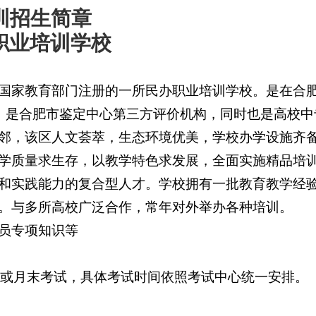
训招生简章
职业培训学校
国家教育部门注册的一所民办职业培训学校。是在合
，是合肥市鉴定中心第三方评价机构，同时也是高校中
邻，该区人文荟萃，生态环境优美，学校办学设施齐
学质量求生存，以教学特色求发展，全面实施精品培
和实践能力的复合型人才。学校拥有一批教育教学经
。与多所高校广泛合作，常年对外举办各种培训
。
1
2
3
4
员专项知识等
或月末考试，具体考试时间依照考试中心统一安排。