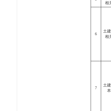
相
土建
6
相
土建
7
本