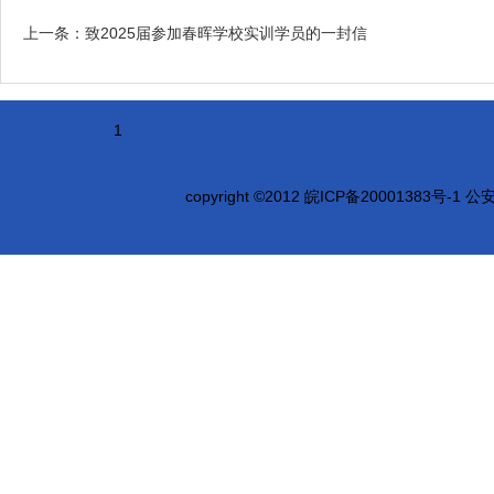
上一条：
致2025届参加春晖学校实训学员的一封信
1
copyright ©2012
皖ICP备20001383号-1 公