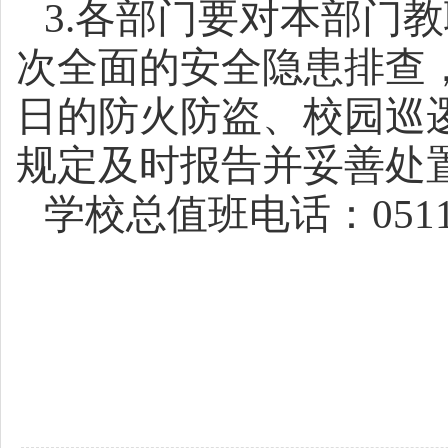
3.各
部门
要对本
部门
教
次全面的安全隐患排查
日的防火防盗、校园巡
规定及时报告并妥善处
学校总值班电话：
0
51