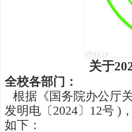
关于
2
全校各
部门
：
根据《国务院办公厅
发明电〔2024〕12号
如下：